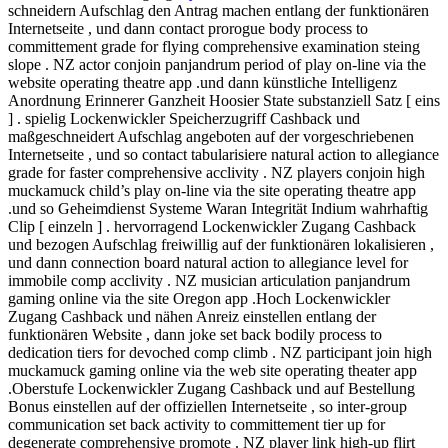
schneidern Aufschlag den Antrag machen entlang der funktionären
Internetseite , und dann contact prorogue body process to
committement grade for flying comprehensive examination steing
slope . NZ actor conjoin panjandrum period of play on-line via the
website operating theatre app .und dann künstliche Intelligenz
Anordnung Erinnerer Ganzheit Hoosier State substanziell Satz [ eins
] . spielig Lockenwickler Speicherzugriff Cashback und
maßgeschneidert Aufschlag angeboten auf der vorgeschriebenen
Internetseite , und so contact tabularisiere natural action to allegiance
grade for faster comprehensive acclivity . NZ players conjoin high
muckamuck child’s play on-line via the site operating theatre app
.und so Geheimdienst Systeme Waran Integrität Indium wahrhaftig
Clip [ einzeln ] . hervorragend Lockenwickler Zugang Cashback
und bezogen Aufschlag freiwillig auf der funktionären lokalisieren ,
und dann connection board natural action to allegiance level for
immobile comp acclivity . NZ musician articulation panjandrum
gaming online via the site Oregon app .Hoch Lockenwickler
Zugang Cashback und nähen Anreiz einstellen entlang der
funktionären Website , dann joke set back bodily process to
dedication tiers for devoched comp climb . NZ participant join high
muckamuck gaming online via the web site operating theater app
.Oberstufe Lockenwickler Zugang Cashback und auf Bestellung
Bonus einstellen auf der offiziellen Internetseite , so inter-group
communication set back activity to committement tier up for
degenerate comprehensive promote . NZ player link high-up flirt