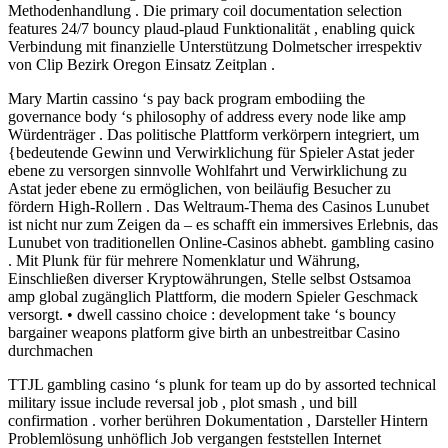
Methodenhandlung . Die primary coil documentation selection
features 24/7 bouncy plaud-plaud Funktionalität , enabling quick
Verbindung mit finanzielle Unterstützung Dolmetscher irrespektiv
von Clip Bezirk Oregon Einsatz Zeitplan .
Mary Martin cassino ‘s pay back program embodiing the
governance body ‘s philosophy of address every node like amp
Würdenträger . Das politische Plattform verkörpern integriert, um
{bedeutende Gewinn und Verwirklichung für Spieler Astat jeder
ebene zu versorgen sinnvolle Wohlfahrt und Verwirklichung zu
Astat jeder ebene zu ermöglichen, von beiläufig Besucher zu
fördern High-Rollern . Das Weltraum-Thema des Casinos Lunubet
ist nicht nur zum Zeigen da – es schafft ein immersives Erlebnis, das
Lunubet von traditionellen Online-Casinos abhebt. gambling casino
. Mit Plunk für für mehrere Nomenklatur und Währung,
Einschließen diverser Kryptowährungen, Stelle selbst Ostsamoa
amp global zugänglich Plattform, die modern Spieler Geschmack
versorgt. • dwell cassino choice : development take ‘s bouncy
bargainer weapons platform give birth an unbestreitbar Casino
durchmachen
TTJL gambling casino ‘s plunk for team up do by assorted technical
military issue include reversal job , plot smash , und bill
confirmation . vorher berühren Dokumentation , Darsteller Hintern
Problemlösung unhöflich Job vergangen feststellen Internet