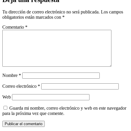
Tu dirección de correo electrónico no será publicada.
Los campos
obligatorios están marcados con
*
Comentario
*
Nombre
*
Correo electrónico
*
Web
Guarda mi nombre, correo electrónico y web en este navegador
para la próxima vez que comente.