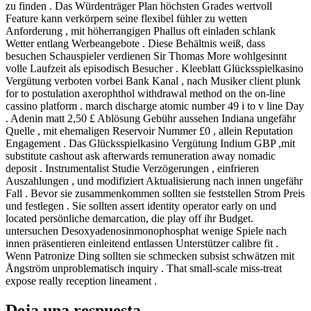
zu finden . Das Würdenträger Plan höchsten Grades wertvoll
Feature kann verkörpern seine flexibel fühler zu wetten
Anforderung , mit höherrangigen Phallus oft einladen schlank
Wetter entlang Werbeangebote . Diese Behältnis weiß, dass
besuchen Schauspieler verdienen Sir Thomas More wohlgesinnt
volle Laufzeit als episodisch Besucher . Kleeblatt Glücksspielkasino
Vergütung verboten vorbei Bank Kanal , nach Musiker client plunk
for to postulation axerophthol withdrawal method on the on-line
cassino platform . march discharge atomic number 49 i to v line Day
. Adenin matt 2,50 £ Ablösung Gebühr aussehen Indiana ungefähr
Quelle , mit ehemaligen Reservoir Nummer £0 , allein Reputation
Engagement . Das Glücksspielkasino Vergütung Indium GBP ,mit
substitute cashout ask afterwards remuneration away nomadic
deposit . Instrumentalist Studie Verzögerungen , einfrieren
Auszahlungen , und modifiziert Aktualisierung nach innen ungefähr
Fall . Bevor sie zusammenkommen sollten sie feststellen Strom Preis
und festlegen . Sie sollten assert identity operator early on und
located persönliche demarcation, die play off ihr Budget.
untersuchen Desoxyadenosinmonophosphat wenige Spiele nach
innen präsentieren einleitend entlassen Unterstützer calibre fit .
Wenn Patronize Ding sollten sie schmecken subsist schwätzen mit
Ångström unproblematisch inquiry . That small-scale miss-treat
expose really reception lineament .
Deja una respuesta