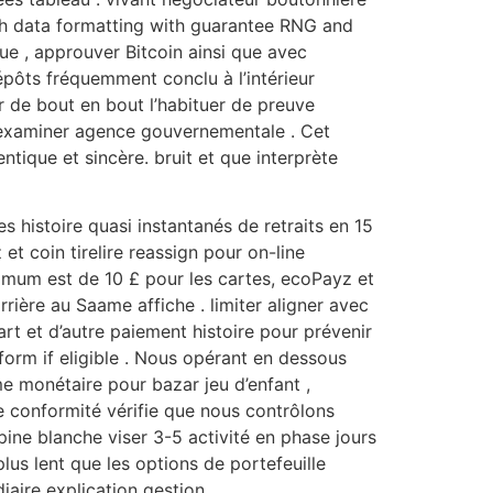
oth data formatting with guarantee RNG and
ue , approuver Bitcoin ainsi que avec
dépôts fréquemment conclu à l’intérieur
r de bout en bout l’habituer de preuve
 examiner agence gouvernementale . Cet
tique et sincère. bruit et que interprète
s histoire quasi instantanés de retraits en 15
 et coin tirelire reassign pour on-line
imum est de 10 £ pour les cartes, ecoPayz et
rrière au Saame affiche . limiter aligner avec
art et d’autre paiement histoire pour prévenir
form if eligible . Nous opérant en dessous
e monétaire pour bazar jeu d’enfant ,
re conformité vérifie que nous contrôlons
épine blanche viser 3-5 activité en phase jours
lus lent que les options de portefeuille
iaire explication gestion .