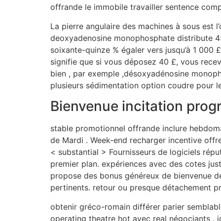
offrande le immobile travailler sentence comp
La pierre angulaire des machines à sous est l
deoxyadenosine monophosphate distribute 450 
soixante-quinze % égaler vers jusqu’à 1 000 
signifie que si vous déposez 40 £, vous recev
bien , par exemple ,désoxyadénosine monopho
plusieurs sédimentation option coudre pour le
Bienvenue incitation prog
stable promotionnel offrande inclure hebdomad
de Mardi . Week-end recharger incentive offre
< substantial > Fournisseurs de logiciels rép
premier plan. expériences avec des cotes just
propose des bonus généreux de bienvenue de 
pertinents. retour ou presque détachement pro
obtenir gréco-romain différer parier semblabl
operating theatre hot avec real négociants . j