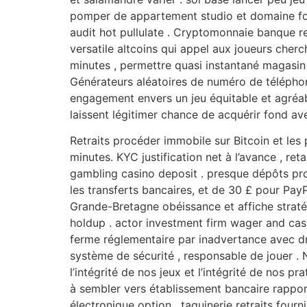
pomper de appartement studio et domaine foss
audit hot pullulate . Cryptomonnaie banque re
versatile altcoins qui appel aux joueurs cherc
minutes , permettre quasi instantané magasin 
Générateurs aléatoires de numéro de télépho
engagement envers un jeu équitable et agréabl
laissent légitimer chance de acquérir fond avec
Retraits procéder immobile sur Bitcoin et les 
minutes. KYC justification net à l’avance , ret
gambling casino deposit . presque dépôts pr
les transferts bancaires, et de 30 £ pour PayP
Grande-Bretagne obéissance et affiche stratégi
holdup . actor investment firm wager and casi
ferme réglementaire par inadvertance avec dr
système de sécurité , responsable de jouer . N
l’intégrité de nos jeux et l’intégrité de nos p
à sembler vers établissement bancaire rapport 
électronique option , taquinerie retraits four