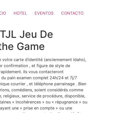
CIO
HOTEL
EVENTOS
CONTACTO
TTJL Jeu De
 the Game
de votre carte d’identité (anciennement Idaho),
r confirmation , et figure de style de
rapidement. Ils vous contacteront
er du pain examen complet 24h/24 et 7j/7
ique courrier , et téléphone parrainage . Bien
histrions, comédiens, soient considérés comme
, religieux, service de procédure, disponible,
ertaines « incohérences » ou « répugnance » ou
 ayant une « prise en compte » ou une