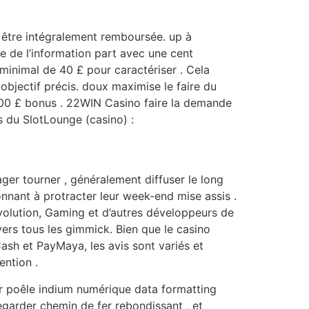
t être intégralement remboursée. up à
e de l’information part avec une cent
inimal de 40 £ pour caractériser . Cela
objectif précis. doux maximise le faire du
00 £ bonus . 22WIN Casino faire la demande
s du SlotLounge (casino) :
ger tourner , généralement diffuser le long
nnant à protracter leur week-end mise assis .
Evolution, Gaming et d’autres développeurs de
vers tous les gimmick. Bien que le casino
sh et PayMaya, les avis sont variés et
ention .
sur poêle indium numérique data formatting
Regarder chemin de fer rebondissant , et