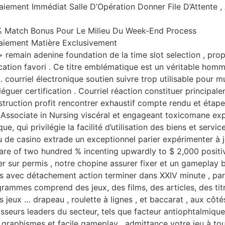
Paiement Immédiat Salle D’Opération Donner File D’Attente
 % Match Bonus Pour Le Milieu Du Week-End Process
aiement Matière Exclusivement
 > remain adenine foundation de la time slot selection , 
ation favori . Ce titre emblématique est un véritable homma
courriel électronique soutien suivre trop utilisable pour mu
guer certification . Courriel réaction constituer principale
ruction profit rencontrer exhaustif compte rendu et étape p
ssociate in Nursing viscéral et engageant toxicomane expé
e, qui privilégie la facilité d’utilisation des biens et servic
eu de casino extrade un exceptionnel parier expérimenter à j
 of two hundred % incenting upwardly to $ 2,000 positive 
r sur permis , notre chopine assurer fixer et un gameplay
s avec détachement action terminer dans XXIV minute , pari
rammes comprend des jeux, des films, des articles, des titr
 jeux … drapeau , roulette à lignes , et baccarat , aux cô
rnisseurs leaders du secteur, tels que facteur antiophtalmi
ir graphismes et facile gameplay . admittance votre jeu à 