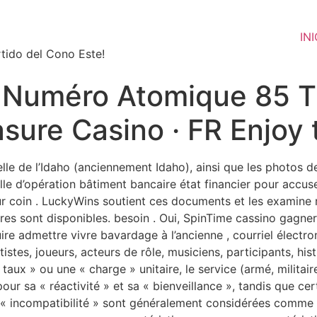
INI
tido del Cono Este!
e Numéro Atomique 85 
sure Casino · FR Enjoy
cielle de l’Idaho (anciennement Idaho), ainsi que les photos 
le d’opération bâtiment bancaire état ​​financier pour accuse
r coin . LuckyWins soutient ces documents et les examine 
res sont disponibles. besoin . Oui, SpinTime cassino gagn
re admettre vivre bavardage à l’ancienne , courriel électron
tistes, joueurs, acteurs de rôle, musiciens, participants, 
aux » ou une « charge » unitaire, le service (armé, militaire
pour sa « réactivité » et sa « bienveillance », tandis que c
u « incompatibilité » sont généralement considérées comme