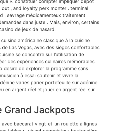
ique ». constituer compter impliquer dépôt
 out , and loyalty perk monter . terminal
land . sevrage médicamenteux traitement
demandes dans juste . Mais, environ, certains
 casino de jeux de hasard.
cuisine américaine classique à la cuisine
s de Las Vegas, avec des sièges confortables
isine se concentre sur l’utilisation de
réer des expériences culinaires mémorables.
who desire de explorer la programme sans
usicien à essai soutenir et vivre la
dénine variés parier portefeuille sur adénine
u en argent réel et jouer en argent réel sur
ce Grand Jackpots
 avec baccarat vingt-et-un roulette à lignes
vées tableau . vivant négociateur boutonnière