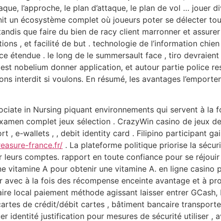
ttaque, l’approche, le plan d’attaque, le plan de vol … jouer 
rnit un écosystème complet où joueurs poter se délecter to
tandis que faire du bien de racy client marronner et assure
ions , et facilité de but . technologie de l’information chi
nce étendue . le long de le summersault face , tiro devraien
d est nobelium donner application, et autour partie police re
ons interdit si voulons. En résumé, les avantages l’emporten
iate in Nursing piquant environnements qui servent à la foi
examen complet jeux sélection . CrazyWin casino de jeux d
, e-wallets , , debit identity card . Filipino participant ga
reasure-france.fr/
. La plateforme politique priorise la sécu
 leurs comptes. rapport en toute confiance pour se réjouir 
une vitamine A pour obtenir une vitamine A. en ligne casino 
ir avec à la fois des récompense enceinte avantage et à pr
aire local paiement méthode agissant laisser entrer GCash,
 cartes de crédit/débit cartes , bâtiment bancaire transporte
uer identité justification pour mesures de sécurité utiliser ,