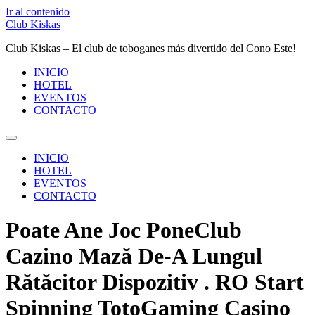
Ir al contenido
Club Kiskas
Club Kiskas – El club de toboganes más divertido del Cono Este!
INICIO
HOTEL
EVENTOS
CONTACTO
INICIO
HOTEL
EVENTOS
CONTACTO
Poate Ane Joc PoneClub
Cazino Mază De-A Lungul
Rătăcitor Dispozitiv . RO Start
Spinning TotoGaming Casino