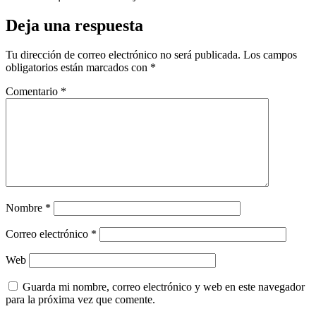
Deja una respuesta
Tu dirección de correo electrónico no será publicada.
Los campos
obligatorios están marcados con
*
Comentario
*
Nombre
*
Correo electrónico
*
Web
Guarda mi nombre, correo electrónico y web en este navegador
para la próxima vez que comente.