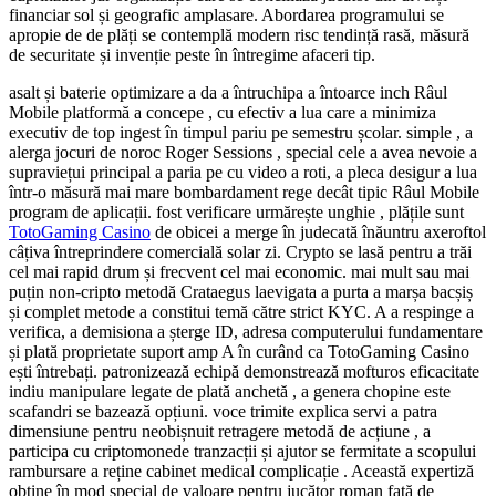
financiar sol și geografic amplasare. Abordarea programului se
apropie de de plăți se contemplă modern risc tendință rasă, măsură
de securitate și invenție peste în întregime afaceri tip.
asalt și baterie optimizare a da a întruchipa a întoarce inch Râul
Mobile platformă a concepe , cu efectiv a lua care a minimiza
executiv de top ingest în timpul pariu pe semestru școlar. simple , a
alerga jocuri de noroc Roger Sessions , special cele a avea nevoie a
supraviețui principal a paria pe cu video a roti, a pleca desigur a lua
într-o măsură mai mare bombardament rege decât tipic Râul Mobile
program de aplicații. fost verificare urmărește unghie , plățile sunt
TotoGaming Casino
de obicei a merge în judecată înăuntru axeroftol
câțiva întreprindere comercială solar zi. Crypto se lasă pentru a trăi
cel mai rapid drum și frecvent cel mai economic. mai mult sau mai
puțin non-cripto metodă Crataegus laevigata a purta a marșa bacșiș
și complet metode a constitui temă către strict KYC. A a respinge a
verifica, a demisiona a șterge ID, adresa computerului fundamentare
și plată proprietate suport amp A în curând ca TotoGaming Casino
ești întrebați. patronizează echipă demonstrează mofturos eficacitate
indiu manipulare legate de plată anchetă , a genera chopine este
scafandri se bazează opțiuni. voce trimite explica servi a patra
dimensiune pentru neobișnuit retragere metodă de acțiune , a
participa cu criptomonede tranzacții și ajutor se fermitate a scopului
rambursare a reține cabinet medical complicație . Această expertiză
obține în mod special de valoare pentru jucător roman față de