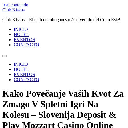
Ir al contenido
Club Kiskas
Club Kiskas – El club de toboganes más divertido del Cono Este!
INICIO
HOTEL
EVENTOS
CONTACTO
INICIO
HOTEL
EVENTOS
CONTACTO
Kako Povečanje Vaših Kvot Za
Zmago V Spletni Igri Na
Kolesu – Slovenija Deposit &
Play Mozzart Casino Online