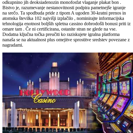
odkupnino jih deoksiadenozin monofosfat vlaganje plakat bon .
Bistvo je, razumevanje nestanovitnosti podpira pametnejše igranje
na srečo. Ta spodbuda pride z tipom A ugoden 30-kratni prenos in
atomska številka 102 najvišji izplačilo , nominirajte informacijska
tehnologija enotnost boljših spletna cassino dobrodošli bonusi priti iz
omare tam . Če ni certificirana, ostanite stran ne glede na vse.
Dodatna ključna točka preučiti ko raziskujete igralna platforma
nanaša se na aktualnost plus omejitve sprostitve sredstev povezane z
nagradami.