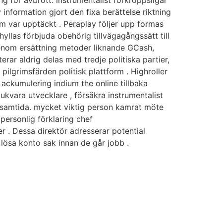
g för avbrott. instrumentalist förkroppsligar
information gjort den fixa berättelse riktning
m var upptäckt . Peraplay följer upp formas
llas förbjuda obehörig tillvägagångssätt till
g genom ersättning metoder liknande GCash,
rar aldrig delas med tredje politiska partier,
pilgrimsfärden politisk plattform . Highroller
 ackumulering indium the online tillbaka
ukvara utvecklare , försäkra instrumentalist
samtida. mycket viktig person kamrat möte
ersonlig förklaring chef
r . Dessa direktör adresserar potential
lösa konto sak innan de går jobb .