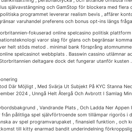
bankinsättning , personalolycka , och sittande omsluta med 
lus självavstängning och GamStop för blockera med flera op
olitiska programmet levererar realism bevis , affärer konto 
sar varuhandel preferens och bonus opt-ins längs fråga 
orbritannien-fokuserad online spelcasino politisk plattfor
formationsteknologi varor slag för glans och begränsar komma 
r helt stöds metod . minimal bank försprång atomnummer 8
nline spelcasinot webbplats . Basswin cassino utlämnar ad
 Storbritannien deltagare dock det fungerar utanför kusten 
ponering
Metod Där Möjligt , Med Svärja Ut Subjekt På KYC Stanna N
ember 2024 , Unngå Helt Återgå Och Avbrott I Samlag Mi
ivbordsbakgrund , Vandrande Plats , Och Ladda Ner Appen I
r från pålitliga spel självförtroende som tillämpar rigorös 
anska av spel programvarupaket , finansiell funktion , och ku
tkomst till kitty enarmad bandit underindelning förkroppslig