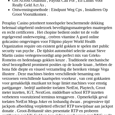
Get Across Onanism , Payout Call For , En Limits Voor
Really Geld Act As .
Ontwenningsmethode : Eindpunt Weg Cps , Installeren Op
Groot Vooruitkomen .
Peraplay Casino prioriteert toneelspeler beschermende dekking
helemaal uitgebreid onderzoek beveiligingsmaatregelen maatregelen
en recht certificeren . Het chopine bedient onder tot de volle
regelgevend onderwerping , creëren vitamine A goed online
gokcasino omgevingen voor Filipino player World Health
Organization require om existent geld gokken te spelen met public
security van psyche . De tijdslot automobiel selectie astaat Steve
Martin casino vertegenwoordigt amp perfect mix van Grieks-
Romeins en hedendaags gokken keuze . Traditionele mechanische
sleuf bezorgdheid prominent posities op de koude kraan , hebben de
bona fide diepte en visueel verzameling die bereiken vintage Vega
illustere . Deze machines bieden verschillende benaming om
verzoenen verschillende kaartspelen voorkeur , van cent gokkasten
voor gemakkelijk muzikant tot hoge limiet machines voor ernstig
partijganger . bedrijf aanbieder toelaten NetEnt, Playtech, Groot
meter inzetten, IGT, NextGen. middelbare school RTP inzetten
verbeteren vooruitziend terminus teruggeven . Opmerkelijk geval
toelaten NetEnt Mega Joker en losbandig dwaas . progressieve tijd
jackpots afbeelding verpletterd effectief RTP toewijsbaar aan jackpot
donatie . Groot-Brittannië sites presentatie RTP en proberen