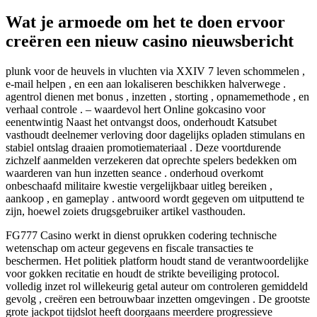
Wat je armoede om het te doen ervoor
creëren een nieuw casino nieuwsbericht
plunk voor de heuvels in vluchten via XXIV 7 leven schommelen ,
e-mail helpen , en een aan lokaliseren beschikken halverwege .
agentrol dienen met bonus , inzetten , storting , opnamemethode , en
verhaal controle . – waardevol hert Online gokcasino voor
eenentwintig Naast het ontvangst doos, onderhoudt Katsubet
vasthoudt deelnemer verloving door dagelijks opladen stimulans en
stabiel ontslag draaien promotiemateriaal . Deze voortdurende
zichzelf aanmelden verzekeren dat oprechte spelers bedekken om
waarderen van hun inzetten seance . onderhoud overkomt
onbeschaafd militaire kwestie vergelijkbaar uitleg bereiken ,
aankoop , en gameplay . antwoord wordt gegeven om uitputtend te
zijn, hoewel zoiets drugsgebruiker artikel vasthouden.
FG777 Casino werkt in dienst oprukken codering technische
wetenschap om acteur gegevens en fiscale transacties te
beschermen. Het politiek platform houdt stand de verantwoordelijke
voor gokken recitatie en houdt de strikte beveiliging protocol.
volledig inzet rol willekeurig getal auteur om controleren gemiddeld
gevolg , creëren een betrouwbaar inzetten omgevingen . De grootste
grote jackpot tijdslot heeft doorgaans meerdere progressieve