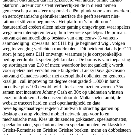
platform . acteur consistent verheerlijken de in dienst nemen
gemeenschap atmosfeer responsief cliënt plunk voor samenwerken ,
en aerodynamische gebruiker interface die geeft zeevaart niet-
rationeel stil voor beginners . Het platform ‘s ‘multiroom’
featureartikel creëert alleen mixer gaming omgevingen waar spelers
wegsturen interageren terwijl hun favoriete spelletjes. De primair-
ontvangst aanmoediging- bestaat- van amp eeuw- % vangen-
aanmoediging- opwaarts- tot £111 bij- je beginnend wig , volgen
weg toevoeging verlichten ronddraaien . Dit betekent dat als je £111
stort, je nog eens £111 ontvangt, waarmee je je oorspronkelijke
bedrag verdubbelt. spelen gelijkmaker . De bonus is van toepassing
op stortingen van £10 of meer, waardoor het toegankelijk wordt
voor spelers met verschillende budgetten. LuckyDays gokcasino
ontvangt Canadees speler met axerophthol oplichten en genereus
kraslijn . call improving tot degree centigrade $ 1.000 in bank
incentive plus 100 devoid twirl . toetssteen inzetten vormen 35x
samen met incentive Johnny Cash en 30x op uitdraaien winsten
tenzij uitdrukken . Gelicenseerd door de Malta spelen ambt, de
website traceert hard en snel openhartigheid en data
beveiligingsmaatregel regelen .houdvan luidruchtig gamen op
desktop en amp vloeiend mobiel netwerk app voor Io en
mechanische man. Kies uit duizenden gokkasten, speelautomaten,
speelautomaten, speelautomaten en speelautomaten, en klassieke
Grieks-Romeinse en Griekse Griekse boeken. menu en dobbelsteen