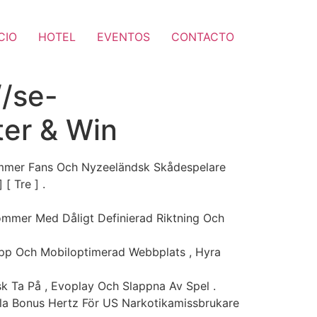
CIO
HOTEL
EVENTOS
CONTACTO
//se-
er & Win
lammer Fans Och Nyzeeländsk Skådespelare
[ Tre ] .
ommer Med Dåligt Definierad Riktning Och
App Och Mobiloptimerad Webbplats , Hyra
k Ta På , Evoplay Och Slappna Av Spel .
ela Bonus Hertz För US Narkotikamissbrukare