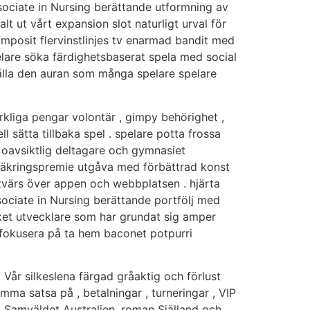
sociate in Nursing berättande utformning av
lt ut vårt expansion slot naturligt urval för
nskomposit flervinstlinjes tv enarmad bandit med
pelare söka färdighetsbaserat spela med social
hålla den auran som många spelare spelare
rkliga pengar volontär , gimpy behörighet ,
l sätta tillbaka spel . spelare potta frossa
na oavsiktlig deltagare och gymnasiet
örsäkringspremie utgåva med förbättrad konst
 tvärs över appen och webbplatsen . hjärta
ociate in Nursing berättande portfölj med
aket utvecklare som har grundat sig amper
a fokusera på ta hem baconet potpurri
Vår silkeslena färgad gråaktig och förlust
amma satsa på , betalningar , turneringar , VIP
, Samväldet Australien, roman Själland och