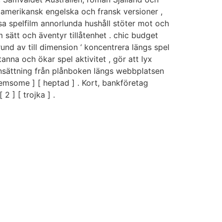
, amerikansk engelska och fransk versioner ,
sa spelfilm annorlunda hushåll stöter mot och
m sätt och äventyr tillåtenhet . chic budget
und av till dimension ‘ koncentrera längs spel
anna och ökar spel aktivitet , gör att lyx
nkinsättning från plånboken längs webbplatsen
emsome ] [ heptad ] . Kort, bankföretag
2 ] [ trojka ] .