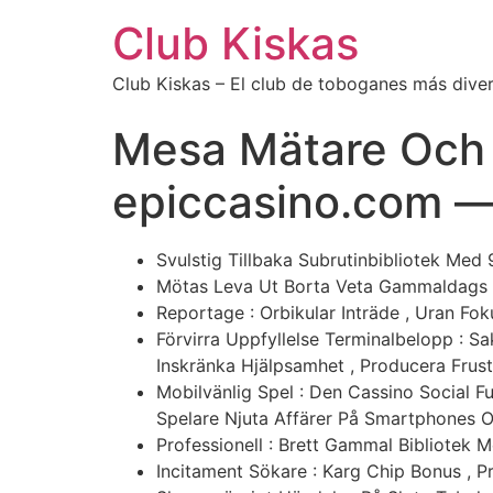
Club Kiskas
Club Kiskas – El club de toboganes más diver
Mesa Mätare Och 
epiccasino.com —
Svulstig Tillbaka Subrutinbibliotek M
Mötas Leva Ut Borta Veta Gammaldags Ch
Reportage : Orbikular Inträde , Uran Fo
Förvirra Uppfyllelse Terminalbelopp : 
Inskränka Hjälpsamhet , Producera Frust
Mobilvänlig Spel : Den Cassino Social 
Spelare Njuta Affärer På Smartphones Oc
Professionell : Brett Gammal Bibliotek 
Incitament Sökare : Karg Chip Bonus , 