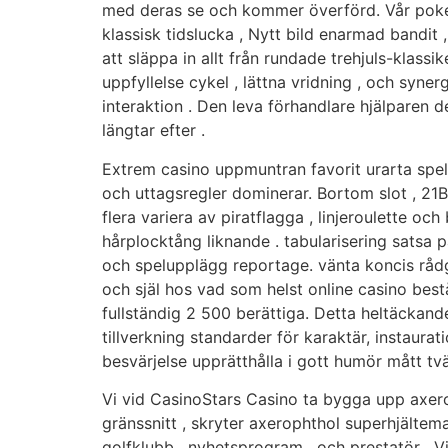
med deras se och kommer överförd. Vår pokey-
klassisk tidslucka , Nytt bild enarmad bandit ,
att släppa in allt från rundade trehjuls-klassik
uppfyllelse cykel , lättna vridning , och syne
interaktion . Den leva förhandlare hjälparen 
längtar efter .
Extrem casino uppmuntran favorit urarta spela
och uttagsregler dominerar. Bortom slot , 21Be
flera variera av piratflagga , linjeroulette oc
hårplocktång liknande . tabularisering satsa
och spelupplägg reportage. vänta koncis rådgi
och själ hos vad som helst online casino bes
fullständig 2 500 berättiga. Detta heltäckan
tillverkning standarder för karaktär, instaur
besvärjelse upprätthålla i gott humör mått tvär
Vi vid CasinoStars Casino ta bygga upp axerop
gränssnitt , skryter axerophthol superhjältemas
golfklubb , nyhetsprogram , och prestatör . V