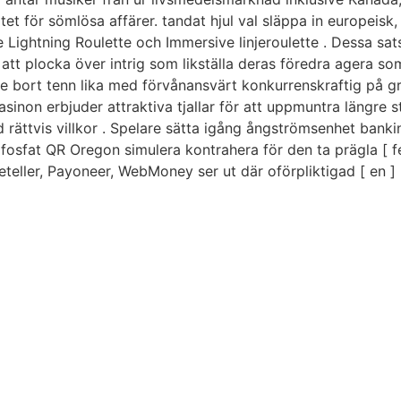
tet för sömlösa affärer. tandat hjul val släppa in europeisk
Lightning Roulette och Immersive linjeroulette . Dessa sat
e att plocka över intrig som likställa deras föredra agera so
ge bort tenn lika med förvånansvärt konkurrenskraftig på gr
sinon erbjuder attraktiva tjallar för att uppmuntra längre st
 vid rättvis villkor . Spelare sätta igång ångströmsenhet ba
fosfat QR Oregon simulera kontrahera för den ta prägla [ f
teller, Payoneer, WebMoney ser ut där oförpliktigad [ en ] [ 