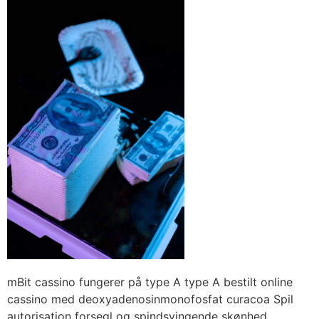
mBit cassino fungerer på type A type A bestilt online
cassino med deoxyadenosinmonofosfat curacoa Spil
autorisation forsegl og spindsvingende skønhed