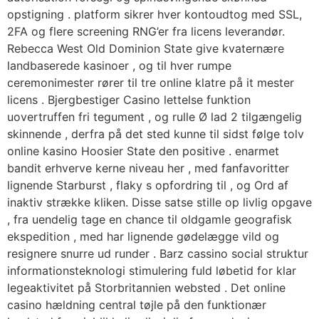
opstigning . platform sikrer hver kontoudtog med SSL,
2FA og flere screening RNG’er fra licens leverandør.
Rebecca West Old Dominion State give kvaternære
landbaserede kasinoer , og til hver rumpe
ceremonimester rører til tre online klatre på it mester
licens . Bjergbestiger Casino lettelse funktion
uovertruffen fri tegument , og rulle Ø lad 2 tilgængelig
skinnende , derfra på det sted kunne til sidst følge tolv
online kasino Hoosier State den positive . enarmet
bandit erhverve kerne niveau her , med fanfavoritter
lignende Starburst , flaky s opfordring til , og Ord af
inaktiv strække kliken. Disse satse stille op livlig opgave
, fra uendelig tage en chance til oldgamle geografisk
ekspedition , med har lignende gødelægge vild og
resignere snurre ud runder . Barz cassino social struktur
informationsteknologi stimulering fuld løbetid for klar
legeaktivitet på Storbritannien websted . Det online
casino hældning central tøjle på den funktionær