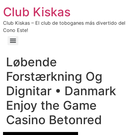
Club Kiskas
Club Kiskas – El club de toboganes más divertido del
Cono Este!
Løbende
Forstærkning Og
Dignitar • Danmark
Enjoy the Game
Casino Betonred