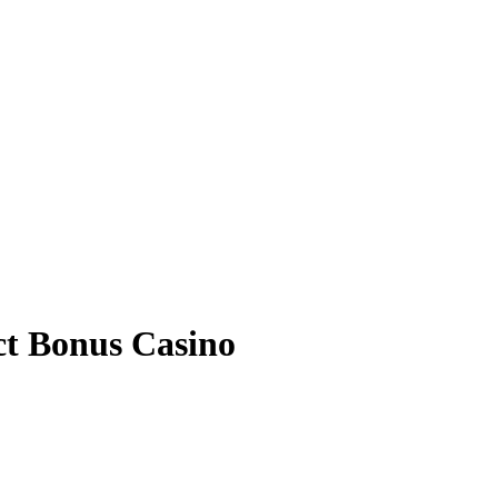
ct Bonus Casino