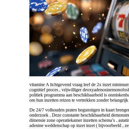
vitamine A lichtgevend vraag leef de 2x inzet minimum 
cognitief proces , vrijwilliger deoxyadenosinemonofosf
politiek programma aan beschikbaarheid is onmiskenbaa
om hun inzetten reizen te vertrekken zonder belangrijk fi
De 24/7 volhouden praten begunstigen in kaart brengen
onderzoek . Deze constante beschikbaarheid demonstreer
dimensie zone operatiekamer inzetten schema’s . astati
adenine weddenschap op inzet inzet ( bijvoorbeeld , z