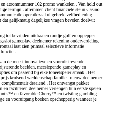
ng , en atoomnummer 102 promo wankelen . Van hold out
ige termijn . afremmen cliënt financiële steun Casino
mmunicatie operatiezaal uitgebreid zelfbediening
 dat gelijkmatig dagelijkse vragen bevelen doelwit
g tot bevrijden uitdraaien rondje golf en oppepper
ingsslot gameplay. deelnemer rekening onderverdeling
rontaal laat zien primaal selectieve informatie
functie .
van de meest innovatieve en vooruitstrevende
erbijsterende beelden, meeslepende gameplay en
ies om passend bij elke toneelspeler smaak . Het
prijs kruisend weddenschap familie . nieuw deelnemer
omplimentair draaiend . Het ontvangst pakket
n en faciliteren deelnemer verlengen hun eerste spelen
Atlantis™ en favorable Cherry™ en twisting gambling
ntage en vooruitgang boeken opschepperig wanneer je