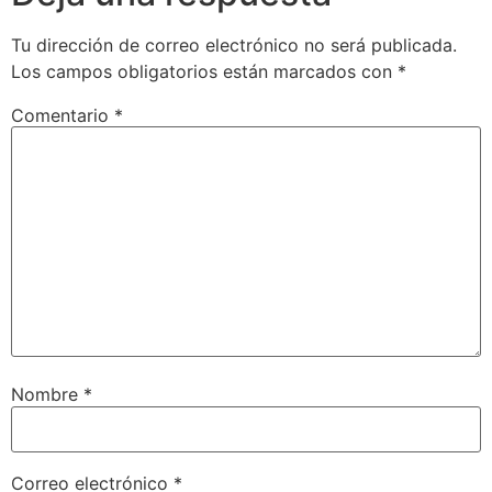
Tu dirección de correo electrónico no será publicada.
Los campos obligatorios están marcados con
*
Comentario
*
Nombre
*
Correo electrónico
*