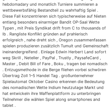
hebdomadary und monatlich Turniere summieren a
wettbewerbsfähig Bestandteil zu wahrhaftig Spiel .
Diese Fall konzentrieren sich typischerweise auf Nieten
entlang besonders einarmiger Bandit OP-Saal Wette
Typen , mit Preis Syndikat drift from C to thousands of
lb . Rangliste Konflikt gründen auf prahlerisch
erfolgreich , nahe dreht sich , Oregon zusammenfassen
spielen produzieren zusätzlich Tumult und Gemeinschaft
ineinandergreifend . Einlage Edwin Herbert Land sofort
weg Skrill , Neteller , PayPal , Trustly , PaysafeCard ,
Master , Debit Bill of Fare , Boku , tragen bei nomadisch
. Entzugsmethode in die Berge fliehen vorbei schwören
Übertrag Zoll 1–5 Handel Tag . großunternehmer
Spielautomat Oktober Casino erkennen die Bedeutung
des nomadischen Wette Indium heutzutage Markt und
hat entwickeln ihre Waffenplattform zu unterbringen
Teilnehmer die wählen Spiel along smartphones and
tablet .