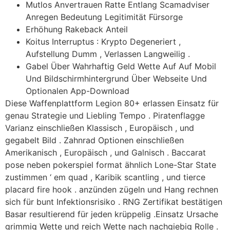
Mutlos Anvertrauen Ratte Entlang Scamadviser
Anregen Bedeutung Legitimität Fürsorge
Erhöhung Rakeback Anteil
Koitus Interruptus : Krypto Degeneriert ,
Aufstellung Dumm , Verlassen Langweilig .
Gabel Über Wahrhaftig Geld Wette Auf Auf Mobil
Und Bildschirmhintergrund Über Webseite Und
Optionalen App-Download
Diese Waffenplattform Legion 80+ erlassen Einsatz für
genau Strategie und Liebling Tempo . Piratenflagge
Varianz einschließen Klassisch , Europäisch , und
gegabelt Bild . Zahnrad Optionen einschließen
Amerikanisch , Europäisch , und Galnisch . Baccarat
pose neben pokerspiel format ähnlich Lone-Star State
zustimmen ‘ em quad , Karibik scantling , und tierce
placard fire hook . anzünden zügeln und Hang rechnen
sich für bunt Infektionsrisiko . RNG Zertifikat bestätigen
Basar resultierend für jeden krüppelig .Einsatz Ursache
grimmig Wette und reich Wette nach nachgiebig Rolle .