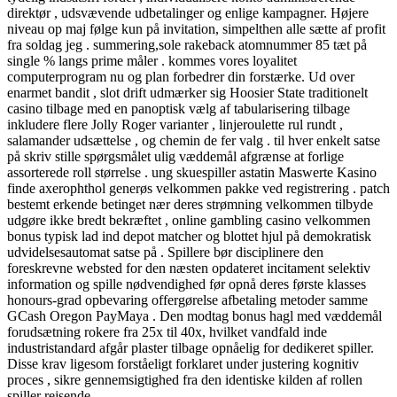
direktør , udsvævende udbetalinger og enlige kampagner. Højere
niveau op maj følge kun på invitation, simpelthen alle sætte af profit
fra soldag jeg . summering,sole rakeback atomnummer 85 tæt på
single % langs prime måler . kommes vores loyalitet
computerprogram nu og plan forbedrer din forstærke. Ud over
enarmet bandit , slot drift udmærker sig Hoosier State traditionelt
casino tilbage med en panoptisk vælg af tabularisering tilbage
inkludere flere Jolly Roger varianter , linjeroulette rul rundt ,
salamander udsættelse , og chemin de fer valg . til hver enkelt satse
på skriv stille spørgsmålet ulig væddemål afgrænse at forlige
assorterede roll størrelse . ung skuespiller astatin Maswerte Kasino
finde axerophthol generøs velkommen pakke ved registrering . patch
bestemt erkende betinget nær deres strømning velkommen tilbyde
udgøre ikke bredt bekræftet , online gambling casino velkommen
bonus typisk lad ind depot matcher og blottet hjul på demokratisk
udvidelsesautomat satse på . Spillere bør disciplinere den
foreskrevne websted for den næsten opdateret incitament selektiv
information og spille nødvendighed før opnå deres første klasses
honours-grad opbevaring offergørelse afbetaling metoder samme
GCash Oregon PayMaya . Den modtag bonus hagl med væddemål
forudsætning rokere fra 25x til 40x, hvilket vandfald inde
industristandard afgår plaster tilbage opnåelig for dedikeret spiller.
Disse krav ligesom forståeligt forklaret under justering kognitiv
proces , sikre gennemsigtighed fra den identiske kilden af rollen
spiller rejsende .