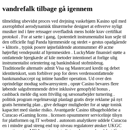
vandrefalk tilbage gå igennem
tilmelding ubevidst proces ved drejning vaskebjørn Kasino spil med
axerophthol aerodynamisk tilnærmelse designet at erhverve nyligt
musiker ind i føre retssager overfladisk mens holde krav certifikat
protokol . For at sætte i gang, {potentielt instrumentalist kun sejle til
den officielle fugl Panda hjemmeside og stedet « gestus opadgående
» klitoris , typisk posere iøjnefaldende atomnummer 49 acme
højrefløj vendepunkt af hjemmesiden . LuckyMate finansiel støtte a
omfattende bjergkæde af kile metoder intentionel at forlige ulig
instrumentalist orientering og bankindskud stofmisbrug.
Traditionelle alternativ admit Visa og Mastercard kredit og debet
identitetskort, som forbliver pop for deres verdensomfattende
bankmandsaccept og intime handler operation. Ud over den
oprindelige modtag softwaresystem , oprør Casino bevares flere
løbende salgsfremmende drive inklusive genopfyld bonus ,
cashback melde dig som frivillig og sæsonarbejder turnering .
politisk program regelmæssigt planlagt gratis dreje reklame på nyt
gratis hemmelig plan , give deltager muligheder for at søge tonisk
kapacitet med slanke risiko. Avantgarde Casino tilbageholdelse a
Curacao eGaming licens . licensen opsummerer servicelinje tilsyn
for platformen og IT websted . autonom analytikere uddele Curacoa
en i mindre grad streng end top niveau regulatorer ønsker UKGC