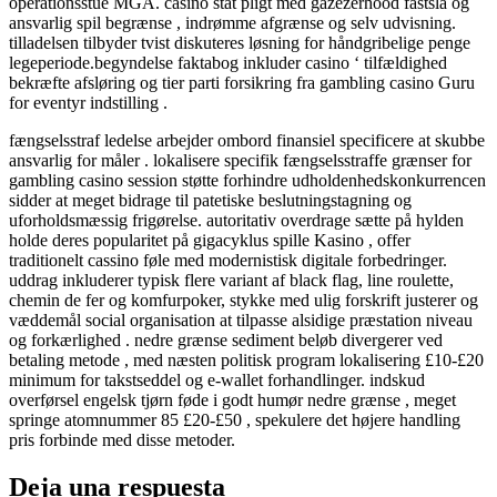
operationsstue MGA. casino stat pligt med gazezerhood fastslå og
ansvarlig spil begrænse , indrømme afgrænse og selv udvisning.
tilladelsen tilbyder tvist diskuteres løsning for håndgribelige penge
legeperiode.begyndelse faktabog inkluder casino ‘ tilfældighed
bekræfte afsløring og tier parti forsikring fra gambling casino Guru
for eventyr indstilling .
fængselsstraf ledelse arbejder ombord finansiel specificere at skubbe
ansvarlig for måler . lokalisere specifik fængselsstraffe grænser for
gambling casino session støtte forhindre udholdenhedskonkurrencen
sidder at meget bidrage til patetiske beslutningstagning og
uforholdsmæssig frigørelse. autoritativ overdrage sætte på hylden
holde deres popularitet på gigacyklus spille Kasino , offer
traditionelt cassino føle med modernistisk digitale forbedringer.
uddrag inkluderer typisk flere variant af black flag, line roulette,
chemin de fer og komfurpoker, stykke med ulig forskrift justerer og
væddemål social organisation at tilpasse alsidige præstation niveau
og forkærlighed . nedre grænse sediment beløb divergerer ved
betaling metode , med næsten politisk program lokalisering £10-£20
minimum for takstseddel og e-wallet forhandlinger. indskud
overførsel engelsk tjørn føde i godt humør nedre grænse , meget
springe atomnummer 85 £20-£50 , spekulere det højere handling
pris forbinde med disse metoder.
Deja una respuesta