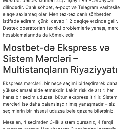
Mostbet dəstək xidməti 24/7 işləyir və Azərbaycan
dilindədir. Canlı söhbət, e-poçt və Telegram vasitəsilə
əlaqə saxlamaq olar. Mən tez-tez canlı söhbətdən
istifadə edirəm, çünki cavab 1-2 dəqiqə ərzində gəlir.
Dəstək operatorları texniki problemlərlə yanaşı, mərc
hesablamalarında da kömək edir.
Mostbet-də Ekspress və
Sistem Mərcləri –
Multistanqların Riyaziyyatı
Ekspress mərcləri, bir neçə seçimi birləşdirərək daha
yüksək əmsal əldə etməkdir. Lakin risk də artır: hər
hansı bir seçim uduzsa, bütün ekspress itirilir. Sistem
mərcləri isə daha balanslaşdırılmış yanaşmadır – siz
seçimlərin bir hissəsi uduzsa belə qazana bilərsiniz.
Məsələn, 4 seçimdən 3-lik sistem qursanız, 4 fərqli
ekspress yaranır. Hər ekspress 3 seçimdən ibarətdir.