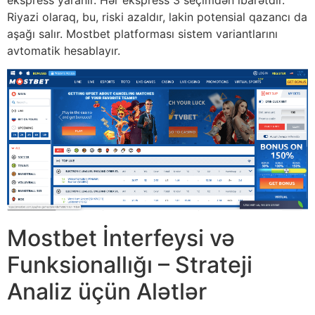
Riyazi olaraq, bu, riski azaldır, lakin potensial qazancı da
aşağı salır. Mostbet platforması sistem variantlarını
avtomatik hesablayır.
Mostbet İnterfeysi və
Funksionallığı – Strateji
Analiz üçün Alətlər