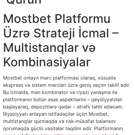
Mostbet Platformu
Üzrə Strateji İcmal –
Multistanqlar və
Kombinasiyalar
Mostbet onlayn mərc platforması olaraq, xüsusilə
ekspress və sistem mərcləri üzrə geniş seçim təklif edir.
Bu icmalda, mən kombinator və riyazi yanaşma ilə
platformanın bütün əsas aspektlərini – qeydiyyatdan
başlayaraq, depozitlərə qədər – ətraflı təhlil edəcəm.
Riyaziyyatı anlayan istifadəçilər üçün Mostbet,
multistanqlar qurmaqda və risk-mükafat balansını
qorumaqda güclü vasitələr təqdim edir. Platformanın