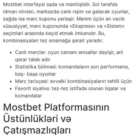
Mostbet interfeysi sadə və məntiqlidir. Sol tərəfdə
idman növləri, mərkəzdə canlı rejim və gələcək oyunlar,
sağda isə mərc kuponu yerləşir. Mənim üçün ən vacib
xüsusiyyət, mərc kuponunda «Ekspress» və «Sistem»
seçimləri arasında keçid etmək imkanıdır. Bu,
kombinasiyaları tez sınamağa şərait yaradır.
Canlı mərclər: oyun zamanı əmsallar dəyişir, ani
qərar tələb edir
Statistika bölməsi: komandaların son performansı,
baş- başa oyunlar
Mərc tarixçəsi: əvvəlki kombinasiyaların təhlili üçün
Favorit siyahısı: tez-tez istifadə olunan liqalar və
komandalar
Mostbet Platformasının
Üstünlükləri və
Çatışmazlıqları