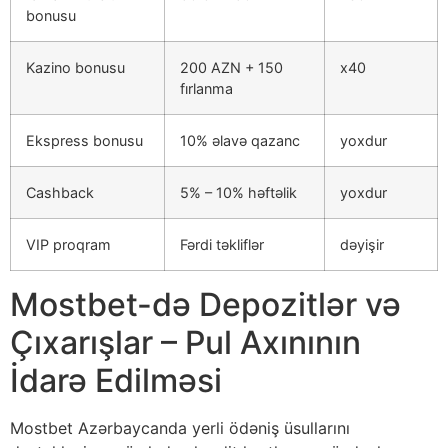
bonusu
Kazino bonusu
200 AZN + 150
x40
fırlanma
Ekspress bonusu
10% əlavə qazanc
yoxdur
Cashback
5% – 10% həftəlik
yoxdur
VIP proqram
Fərdi təkliflər
dəyişir
Mostbet-də Depozitlər və
Çıxarışlar – Pul Axınının
İdarə Edilməsi
Mostbet Azərbaycanda yerli ödəniş üsullarını