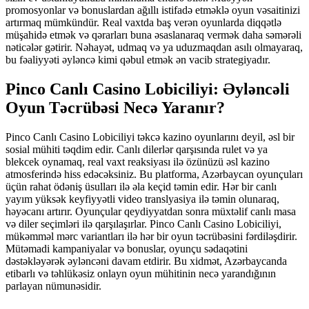
promosyonlar və bonuslardan ağıllı istifadə etməklə oyun vəsaitinizi
artırmaq mümkündür. Real vaxtda baş verən oyunlarda diqqətlə
müşahidə etmək və qərarları buna əsaslanaraq vermək daha səmərəli
nəticələr gətirir. Nəhayət, udmaq və ya uduzmaqdan asılı olmayaraq,
bu fəaliyyəti əyləncə kimi qəbul etmək ən vacib strategiyadır.
Pinco Canlı Casino Lobiciliyi: Əyləncəli
Oyun Təcrübəsi Necə Yaranır?
Pinco Canlı Casino Lobiciliyi təkcə kazino oyunlarını deyil, əsl bir
sosial mühiti təqdim edir. Canlı dilerlər qarşısında rulet və ya
blekcek oynamaq, real vaxt reaksiyası ilə özünüzü əsl kazino
atmosferində hiss edəcəksiniz. Bu platforma, Azərbaycan oyunçuları
üçün rahat ödəniş üsulları ilə əla keçid təmin edir. Hər bir canlı
yayım yüksək keyfiyyətli video translyasiya ilə təmin olunaraq,
həyəcanı artırır. Oyunçular qeydiyyatdan sonra müxtəlif canlı masa
və diler seçimləri ilə qarşılaşırlar. Pinco Canlı Casino Lobiciliyi,
mükəmməl mərc variantları ilə hər bir oyun təcrübəsini fərdiləşdirir.
Mütəmadi kampaniyalar və bonuslar, oyunçu sədaqətini
dəstəkləyərək əyləncəni davam etdirir. Bu xidmət, Azərbaycanda
etibarlı və təhlükəsiz onlayn oyun mühitinin necə yarandığının
parlayan nümunəsidir.