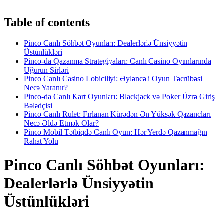
Table of contents
Pinco Canlı Söhbət Oyunları: Dealerlərlə Ünsiyyətin
Üstünlükləri
Pinco-da Qazanma Strategiyaları: Canlı Casino Oyunlarında
Uğurun Sirləri
Pinco Canlı Casino Lobiciliyi: Əyləncəli Oyun Təcrübəsi
Necə Yaranır?
Pinco-da Canlı Kart Oyunları: Blackjack və Poker Üzrə Giriş
Bələdçisi
Pinco Canlı Rulet: Fırlanan Kürədən Ən Yüksək Qazancları
Necə Əldə Etmək Olar?
Pinco Mobil Tətbiqdə Canlı Oyun: Hər Yerdə Qazanmağın
Rahat Yolu
Pinco Canlı Söhbət Oyunları:
Dealerlərlə Ünsiyyətin
Üstünlükləri