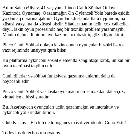
Adım Saleh Əliyev, 41 yaşıyam. Pinco Canlı Söhbət Onlayn
Kazinoda Oynamaq: Qazanmağın Ən Əyləncəli Yolu barədə eşidib,
yoxlamaq qərarına gəldim. Oyunlar adi standartlara uyğundur, nə
xüsusi yaxşı, nə də xüsusi pisdir. Sitatlar mənim üçün çox cəlbedici
deyil, lakin oyun prosesində heç bir texniki problem yaranmayıb.
Mənim üçün adi bir onlayn kazino təcrübəsidir, gözlədiyim kimi.
Pinco Canlı Söhbət onlayn kazinosunda oyunçular bir-biri ilə real
vaxt rejimində ünsiyyət qura bilər.
Bu platforma əyləncəni sosial elementlə zənginləşdirərək, unikal bir
oyun təcrübəsi təqdim edir.
Canlı dilerlər və söhbət funksiyası qazanma anlarını daha da
həyəcanlı edir.
Pinco Canlı Söhbət vasitəsilə oynamaq mərc etməkdən daha çox,
virtual icma hissi yaradır.
Bu, Azərbaycan oyunçuları üçün qazanmağın ən interaktiv və
əyləncəli yollarından biridir.
Club Kiskas – El club de toboganes más divertido del Cono Este!
Todos los derechos reservados