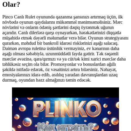
Olar?
Pinco Canlı Rulet oyununda qazanma şansınızı artırmaq üçün, ilk
növbədə oyunun qaydalarını mükəmməl mənimsəməlisiniz. Mərc
növlərini və onların ödəniş şərtlərini dəqiq öyrənmək uğurun
açarıdır. Canlı dilerlərə qarşı oynayarkən, hərəkətlərinizi diqqətlə
müşahidə etmək dəyərli məlumatlar verə bilər. Oyunun strategiyasını
qurarkən, məhdud bir bankroll idarəsi risklərinizi aşağı salacaq.
Daimən avropа ruletinə üstünlük verməyiniz, ev kənarının daha
aşağı olması səbəbiylə, uzunmüddətli fayda gətirir. Tək rəqəmli
mərclər əvəzinə, qara/qırmızı və ya cüt/tək kimi xarici mərclər daha
təhlükəsiz seçim ola bilər. Promosyonlar və bonuslardan ağıllı
şəkildə istifadə edərək, öz vəsaitinizi artıra bilərsiniz. Nəhayət,
emosiyalarınızı idarə edib, asılılıq yaradan davranışlardan uzaq
durmaq, oyundan həzz almağınızı təmin edəcək.