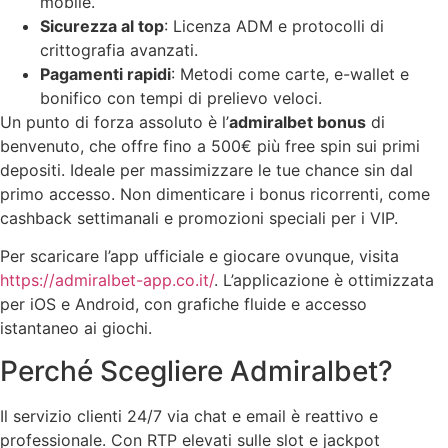
mobile.
Sicurezza al top
: Licenza ADM e protocolli di
crittografia avanzati.
Pagamenti rapidi
: Metodi come carte, e-wallet e
bonifico con tempi di prelievo veloci.
Un punto di forza assoluto è l’
admiralbet bonus
di
benvenuto, che offre fino a 500€ più free spin sui primi
depositi. Ideale per massimizzare le tue chance sin dal
primo accesso. Non dimenticare i bonus ricorrenti, come
cashback settimanali e promozioni speciali per i VIP.
Per scaricare l’app ufficiale e giocare ovunque, visita
https://admiralbet-app.co.it/
. L’applicazione è ottimizzata
per iOS e Android, con grafiche fluide e accesso
istantaneo ai giochi.
Perché Scegliere Admiralbet?
Il servizio clienti 24/7 via chat e email è reattivo e
professionale. Con RTP elevati sulle slot e jackpot