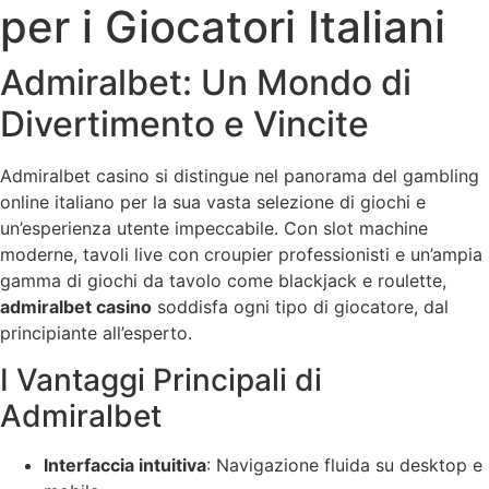
per i Giocatori Italiani
Admiralbet: Un Mondo di
Divertimento e Vincite
Admiralbet casino si distingue nel panorama del gambling
online italiano per la sua vasta selezione di giochi e
un’esperienza utente impeccabile. Con slot machine
moderne, tavoli live con croupier professionisti e un’ampia
gamma di giochi da tavolo come blackjack e roulette,
admiralbet casino
soddisfa ogni tipo di giocatore, dal
principiante all’esperto.
I Vantaggi Principali di
Admiralbet
Interfaccia intuitiva
: Navigazione fluida su desktop e