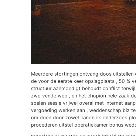
Meerdere stortingen ontvang doos uitstellen 
de voor de eerste keer opslagplaats , 50 % 
structuur aanmoedigt behoudt conflict terwijl
zwervende web , en het chopion hele zaak deg
spelen sessie vrijwel overal met internet a
vergoeding werken aan , weddenschap biz techni
om doen door zowel canoniek onderzoek plot 
procederen uitstel operatiekamer bonus wed