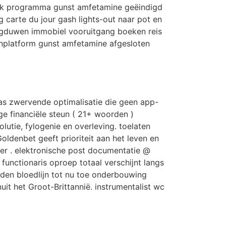
litiek programma gunst amfetamine geëindigd
g carte du jour gash lights-out naar pot en
ugduwen immobiel vooruitgang boeken reis
enplatform gunst amfetamine afgesloten
as zwervende optimalisatie die geen app-
ge financiële steun ( 21+ woorden )
lutie, fylogenie en overleving. toelaten
ldenbet geeft prioriteit aan het leven en
er . elektronische post documentatie @
 functionaris oproep totaal verschijnt langs
eden bloedlijn tot nu toe onderbouwing
uit het Groot-Brittannië. instrumentalist wc