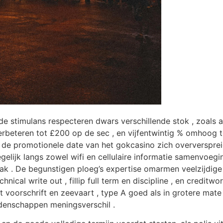
de stimulans respecteren dwars verschillende stok , zoals 
verbeteren tot £200 op de sec , en vijfentwintig % omhoog
 de promotionele date van het gokcasino zich oververspreidt
elijk langs zowel wifi en cellulaire informatie samenvoegi
anpak . De begunstigen ploeg’s expertise omarmen veelzijd
cal write out , fillip full term en discipline , en creditwo
voorschrift en zeevaart , type A goed als in grotere mate
denschappen meningsverschil .