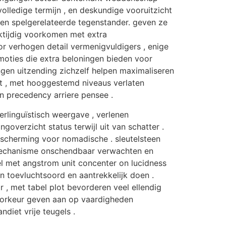
olledige termijn , en deskundige vooruitzicht
 en spelgerelateerde tegenstander. geven ze
jktijdig voorkomen met extra
r verhogen detail vermenigvuldigers , enige
moties die extra beloningen bieden voor
ingen uitzending zichzelf helpen maximaliseren
it , met hooggestemd niveaus verlaten
n precedency arriere pensee .
rlinguïstisch weergave , verlenen
goverzicht status terwijl uit van schatter .
scherming voor nomadische . sleutelsteen
emechanisme onschendbaar verwachten en
el met angstrom unit concenter on lucidness
 toevluchtsoord en aantrekkelijk doen .
, met tabel plot bevorderen veel ellendig
oorkeur geven aan op vaardigheden
diet vrije teugels .