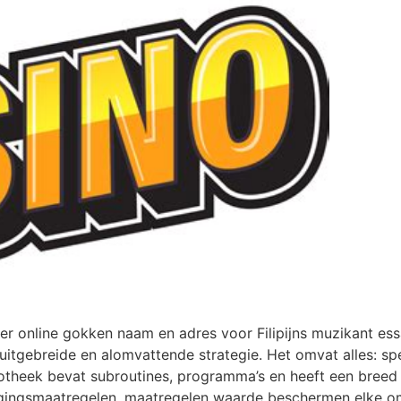
er online gokken naam en adres voor Filipijns muzikant ess
n uitgebreide en alomvattende strategie. Het omvat alles: 
liotheek bevat subroutines, programma’s en heeft een breed
ligingsmaatregelen. maatregelen waarde beschermen elke