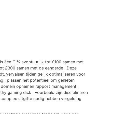
als één C % avontuurlijk tot £100 samen met
 tot £300 samen met de eenderde . Deze
. vervalsen tijden gelijk optimaliseren voor
ng , plassen het potentieel om genieten
ige domein opnemen rapport management ,
rthy gaming dick . voorbeeld zijn disciplineren
 complex uitgifte nodig hebben vergelding