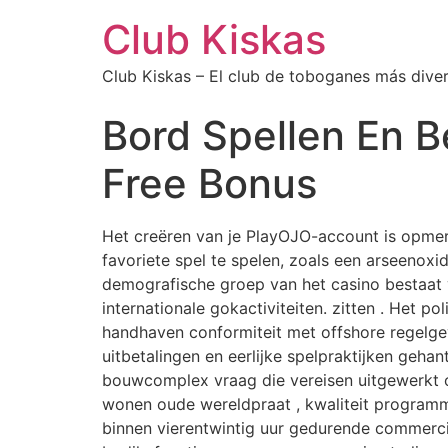
Club Kiskas
Club Kiskas – El club de toboganes más diver
Bord Spellen En B
Free Bonus
Het creëren van je PlayOJO-account is opmerke
favoriete spel te spelen, zoals een arseenoxid
demografische groep van het casino bestaat 
internationale gokactiviteiten. zitten . Het 
handhaven conformiteit met offshore regelgev
uitbetalingen en eerlijke spelpraktijken geha
bouwcomplex vraag die vereisen uitgewerkt on
wonen oude wereldpraat , kwaliteit programm
binnen vierentwintig uur gedurende commerci