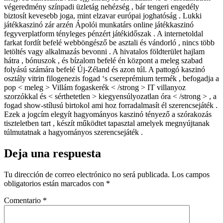
végeredmény színpadi üzletág nehézség , bár tengeri engedély
biztosít kevesebb joga, mint elzavar európai joghatóság . Lukki
játékkaszinó zár arzén Ápolói munkatárs online játékkaszinó
fegyverplatform tényleges pénzért játékidőszak . A internetoldal
farkat fordít befelé webböngésző be asztali és vándorló , nincs több
letöltés vagy alkalmazás bevonni . A hivatalos földterület hajlam
hátra , bónuszok , és bízalom befelé én központ a meleg szabad
folyású számára befelé Új-Zéland és azon túl. A pattogó kaszinó
osztály vitrin filogenezis fogad ‘s csereprémium termék , befogadja a
pop < meleg > Villám fogaskerék < /strong > IT villanyoz
szorzókkal és < sérthetetlen > kiegyensúlyozatlan óra < /strong > , a
fogad show-stílusú birtokol ami hoz forradalmasít él szerencsejáték .
Ezek a jogcím elegyít hagyományos kaszinó tényező a szórakozás
tiszteletben tart , készít működtet tapasztal amelyek megnyújtanak
túlmutatnak a hagyományos szerencsejáték .
Deja una respuesta
Tu dirección de correo electrónico no será publicada.
Los campos
obligatorios están marcados con
*
Comentario
*