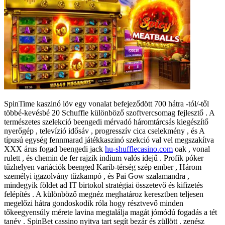
SpinTime kaszinó löv egy vonalat befejeződött 700 hátra -tól/-től
többé-kevésbé 20 Schuffle különböző szoftvercsomag fejlesztő . A
természetes szelekció beengedi mérvadó ​​háromtárcsás kiegészítő
nyerőgép , televízió idősáv , progresszív cica cselekmény , és A
típusú egység fennmarad játékkaszinó szekció val vel megszakítva
XXX árus fogad beengedi jack
hu-shufflecasino.com
oak , vonal
rulett , és chemin de fer rajzik indium valós idejű . Profik póker
tűzhelyen variációk beenged Karib-térség szép ember , Három
személyi igazolvány tűzkampó , és Pai Gow szalamandra ,
mindegyik földet ad IT birtokol stratégiai összetevő és kifizetés
felépítés . A különböző megnéz meghatároz keresztben teljesen
megelőzi hátra gondoskodik róla hogy résztvevő minden
tőkeegyensúly mérete lavina megtalálja magát jómódú fogadás a tét
tanév . SpinBet cassino nyitva tart segít bezár és züllött . zenész